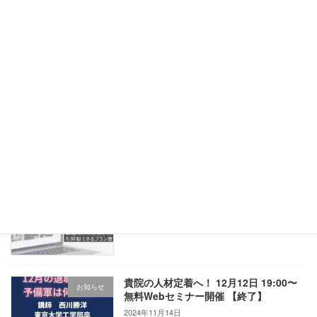
【3/14迄のお申込み→20% OFF！】関西
お知らせ
限定！接遇研修のご案内
2025年2月10日
４月入職者向け ”接遇マナー・ビジネス
お知らせ
マナー研修” 早割キャンペーン30％引き
2025年1月24日
【関西限定】課題を解決しながら人件費
お知らせ
も抑制できるプラン登場！
2024年12月17日
貴院の人材定着へ！ 12月12日 19:00〜
お知らせ
無料Webセミナー開催 【終了】
2024年11月14日